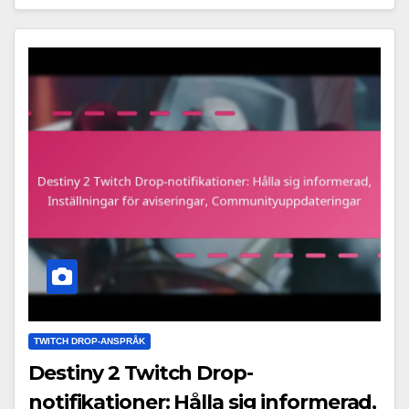
TWITCH DROP-ANSPRÅK
Destiny 2 Twitch Drop-
notifikationer: Hålla sig informerad,