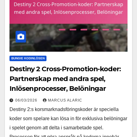
BUNGIE KODINLÖSEN
Destiny 2 Cross-Promotion-koder:
Partnerskap med andra spel,
Inlösenprocesser, Belöningar
06/03/2026
MARCUS ALARIC
Destiny 2:s korsmarknadsföringskoder är speciella
koder som spelare kan lösa in för exklusiva belöningar
i spelet genom att delta i samarbetade spel.
Processen för att göra anspråk på koderna innebär…