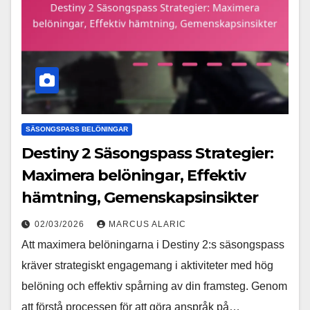
SÄSONGSPASS BELÖNINGAR
Destiny 2 Säsongspass Strategier:
Maximera belöningar, Effektiv
hämtning, Gemenskapsinsikter
02/03/2026
MARCUS ALARIC
Att maximera belöningarna i Destiny 2:s säsongspass
kräver strategiskt engagemang i aktiviteter med hög
belöning och effektiv spårning av din framsteg. Genom
att förstå processen för att göra anspråk på…