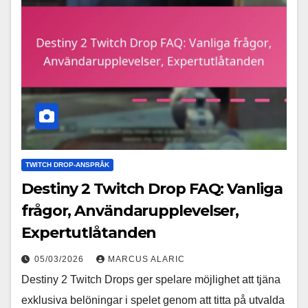
TWITCH DROP-ANSPRÅK
Destiny 2 Twitch Drop FAQ: Vanliga
frågor, Användarupplevelser,
Expertutlåtanden
05/03/2026
MARCUS ALARIC
Destiny 2 Twitch Drops ger spelare möjlighet att tjäna
exklusiva belöningar i spelet genom att titta på utvalda