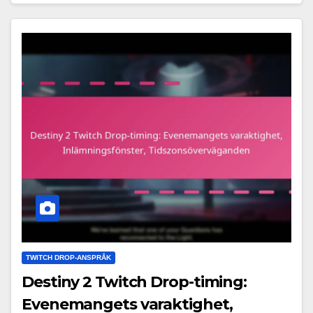
TWITCH DROP-ANSPRÅK
Destiny 2 Twitch Drop-timing:
Evenemangets varaktighet,