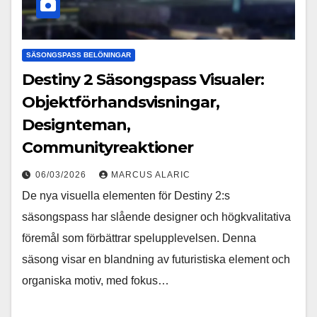
SÄSONGSPASS BELÖNINGAR
Destiny 2 Säsongspass Visualer:
Objektförhandsvisningar,
Designteman,
Communityreaktioner
06/03/2026
MARCUS ALARIC
De nya visuella elementen för Destiny 2:s
säsongspass har slående designer och högkvalitativa
föremål som förbättrar spelupplevelsen. Denna
säsong visar en blandning av futuristiska element och
organiska motiv, med fokus…