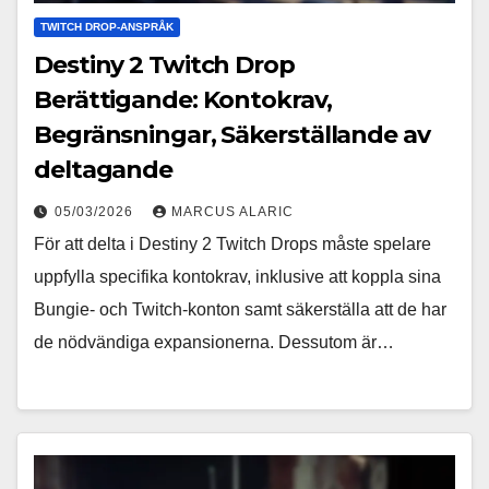
TWITCH DROP-ANSPRÅK
Destiny 2 Twitch Drop
Berättigande: Kontokrav,
Begränsningar, Säkerställande av
deltagande
05/03/2026
MARCUS ALARIC
För att delta i Destiny 2 Twitch Drops måste spelare
uppfylla specifika kontokrav, inklusive att koppla sina
Bungie- och Twitch-konton samt säkerställa att de har
de nödvändiga expansionerna. Dessutom är…