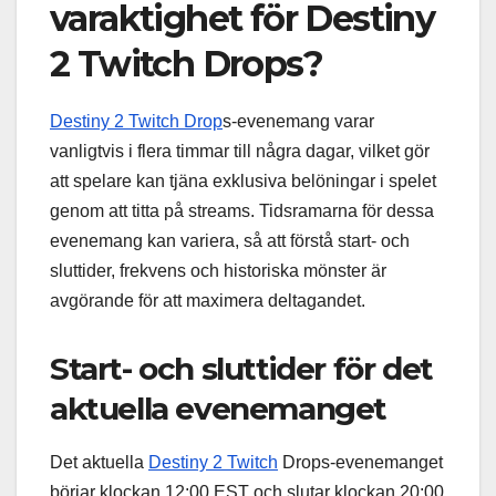
varaktighet för Destiny
2 Twitch Drops?
Destiny 2 Twitch Drop
s-evenemang varar
vanligtvis i flera timmar till några dagar, vilket gör
att spelare kan tjäna exklusiva belöningar i spelet
genom att titta på streams. Tidsramarna för dessa
evenemang kan variera, så att förstå start- och
sluttider, frekvens och historiska mönster är
avgörande för att maximera deltagandet.
Start- och sluttider för det
aktuella evenemanget
Det aktuella
Destiny 2 Twitch
Drops-evenemanget
börjar klockan 12:00 EST och slutar klockan 20:00