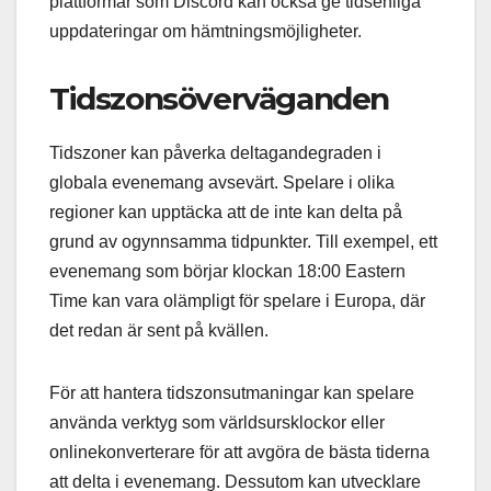
plattformar som Discord kan också ge tidsenliga
uppdateringar om hämtningsmöjligheter.
Tidszonsöverväganden
Tidszoner kan påverka deltagandegraden i
globala evenemang avsevärt. Spelare i olika
regioner kan upptäcka att de inte kan delta på
grund av ogynnsamma tidpunkter. Till exempel, ett
evenemang som börjar klockan 18:00 Eastern
Time kan vara olämpligt för spelare i Europa, där
det redan är sent på kvällen.
För att hantera tidszonsutmaningar kan spelare
använda verktyg som världsursklockor eller
onlinekonverterare för att avgöra de bästa tiderna
att delta i evenemang. Dessutom kan utvecklare