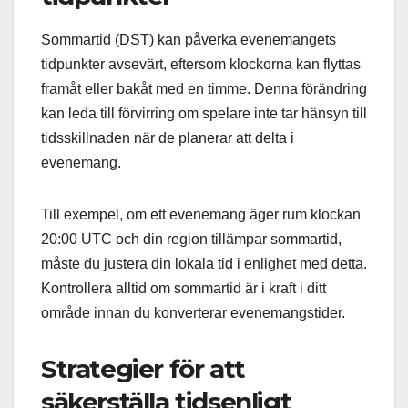
Sommartid (DST) kan påverka evenemangets
tidpunkter avsevärt, eftersom klockorna kan flyttas
framåt eller bakåt med en timme. Denna förändring
kan leda till förvirring om spelare inte tar hänsyn till
tidsskillnaden när de planerar att delta i
evenemang.
Till exempel, om ett evenemang äger rum klockan
20:00 UTC och din region tillämpar sommartid,
måste du justera din lokala tid i enlighet med detta.
Kontrollera alltid om sommartid är i kraft i ditt
område innan du konverterar evenemangstider.
Strategier för att
säkerställa tidsenligt