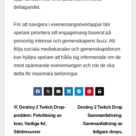
deltagandet.
För att navigera i evenemangsöverlappar bör
spelare prioritera sitt engagemang baserat på
personlig intresse och gemenskapens buzz. Att
följa sociala mediekanaler och gemenskapsforum
kan hjälpa spelare att hålla sig informerade om de
mest spännande evenemangen och när de ska
delta för maximala belöningar.
Post
Destiny 2 Twitch Drop-
Destiny 2 Twitch Drop
problem: Felsökning av
Sammanfattning:
navigation
krav, Vanliga fel,
Sammanfattning av
Stödresurser
tidigare drops,