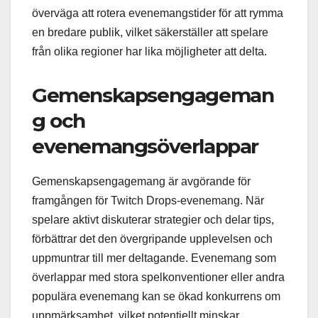
överväga att rotera evenemangstider för att rymma
en bredare publik, vilket säkerställer att spelare
från olika regioner har lika möjligheter att delta.
Gemenskapsengageman
g och
evenemangsöverlappar
Gemenskapsengagemang är avgörande för
framgången för Twitch Drops-evenemang. När
spelare aktivt diskuterar strategier och delar tips,
förbättrar det den övergripande upplevelsen och
uppmuntrar till mer deltagande. Evenemang som
överlappar med stora spelkonventioner eller andra
populära evenemang kan se ökad konkurrens om
uppmärksamhet, vilket potentiellt minskar