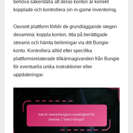
behöva säkerställa att deras konton är korrekt
kopplade och kontrollera sin in-game inventering.
Oavsett plattform förblir de grundläggande stegen
desamma: koppla konton, titta på berättigade
streams och hämta belöningar via ditt Bungie-
konto. Kontrollera alltid efter specifika
plattformsrelaterade tillkännagivanden från Bungie
för eventuella unika instruktioner eller
uppdateringar.