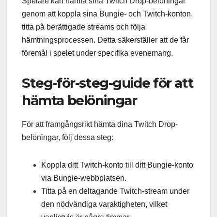
Spelare kan hämta sina Twitch Drop-belöningar
genom att koppla sina Bungie- och Twitch-konton,
titta på berättigade streams och följa
hämtningsprocessen. Detta säkerställer att de får
föremål i spelet under specifika evenemang.
Steg-för-steg-guide för att
hämta belöningar
För att framgångsrikt hämta dina Twitch Drop-
belöningar, följ dessa steg:
Koppla ditt Twitch-konto till ditt Bungie-konto
via Bungie-webbplatsen.
Titta på en deltagande Twitch-stream under
den nödvändiga varaktigheten, vilket