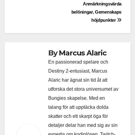
Anmärkningsvärda
belöningar, Gemenskaps
höjdpunkter
By
Marcus Alaric
En passionerad spelare och
Destiny 2-entusiast, Marcus
Alaric har ägnat sin tid åt att
utforska det stora universumet av
Bungies skapelse. Med en
talang för att upptäcka dolda
skatter och ett skarpt öga för
detaljer delar han med sig av sin
expertis om kodinlösen, Twitch-