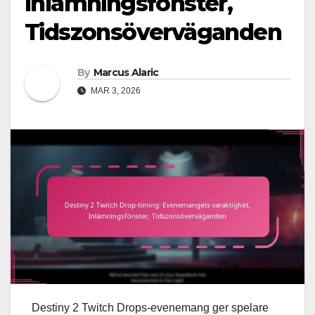
Inlämningsfönster,
Tidszonsöverväganden
By
Marcus Alaric
MAR 3, 2026
Destiny 2 Twitch Drops-evenemang ger spelare