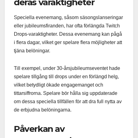
deras varaktigheter
Speciella evenemang, såsom säsongslanseringar
eller jubileumsfiranden, har ofta förlängda Twitch
Drops-varaktigheter. Dessa evenemang kan pågå
i flera dagar, vilket ger spelare flera möjligheter att
tjäna belöningar.
Till exempel, under 30-årsjubileumseventet hade
spelare tillgång till drops under en förlängd helg,
vilket betydligt ökade engagemanget och
tittarsiffrorna. Spelare bör hålla sig uppdaterade
om dessa speciella tillfällen för att dra full nytta av
de erbjudna belöningarna.
Påverkan av