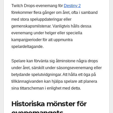
Twitch Drops-evenemang för
Destiny 2
förekommer flera gånger om året, ofta i samband
med stora speluppdateringar eller
gemenskapsmilstenar. Vanligtvis hålls dessa
evenemang under helger eller speciella
kampanjperioder för att uppmuntra
spelardeltagande.
Spelare kan förvänta sig åtminstone några drops
under året, särskilt under säsongsevenemang eller
betydande spelutvidgningar. Att hålla ett öga på
tillkännagivanden kan hjälpa spelare att planera
sina tittarscheman i enlighet med detta.
Historiska mönster för
evenemangets