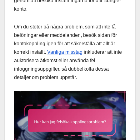
genom att besöka inställningarna för ditt Bungie-
konto.
Om du stöter på några problem, som att inte få
belöningar eller meddelanden, besök sidan för
kontokoppling igen för att säkerställa att allt är
korrekt inställt.
Vanliga misstag
inkluderar att inte
auktorisera åtkomst eller använda fel
inloggningsuppgifter, så dubbelkolla dessa
detaljer om problem uppstår.