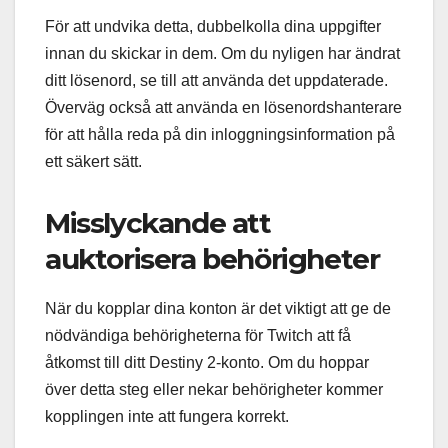
För att undvika detta, dubbelkolla dina uppgifter
innan du skickar in dem. Om du nyligen har ändrat
ditt lösenord, se till att använda det uppdaterade.
Överväg också att använda en lösenordshanterare
för att hålla reda på din inloggningsinformation på
ett säkert sätt.
Misslyckande att
auktorisera behörigheter
När du kopplar dina konton är det viktigt att ge de
nödvändiga behörigheterna för Twitch att få
åtkomst till ditt Destiny 2-konto. Om du hoppar
över detta steg eller nekar behörigheter kommer
kopplingen inte att fungera korrekt.