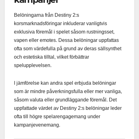
Belöningarna från Destiny 2:s
korsmarknadsföringar inkluderar vanligtvis
exklusiva föremål i spelet såsom rustningsset,
vapen eller emotes. Dessa belöningar uppfattas
ofta som värdefulla på grund av deras sällsynthet
och estetiska tilltal, vilket förbättrar
spelupplevelsen.
I jämförelse kan andra spel erbjuda belöningar
som är mindre påverkningsfulla eller mer vanliga,
såsom valuta eller grundläggande föremål. Det
uppfattade värdet av Destiny 2:s belöningar leder
ofta till högre spelarengagemang under
kampanjevenemang.