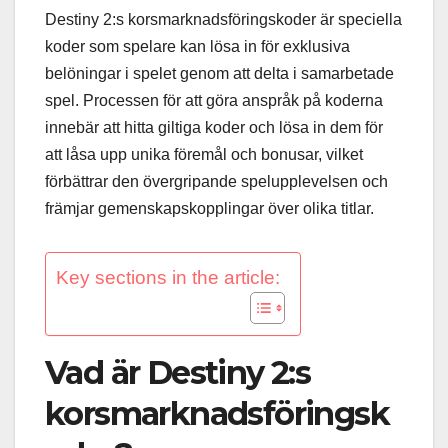
Destiny 2:s korsmarknadsföringskoder är speciella
koder som spelare kan lösa in för exklusiva
belöningar i spelet genom att delta i samarbetade
spel. Processen för att göra anspråk på koderna
innebär att hitta giltiga koder och lösa in dem för
att låsa upp unika föremål och bonusar, vilket
förbättrar den övergripande spelupplevelsen och
främjar gemenskapskopplingar över olika titlar.
Key sections in the article:
Vad är Destiny 2:s
korsmarknadsföringsk