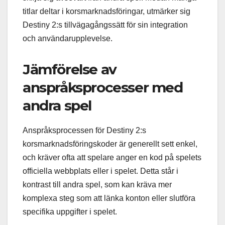
titlar deltar i korsmarknadsföringar, utmärker sig
Destiny 2:s tillvägagångssätt för sin integration
och användarupplevelse.
Jämförelse av
anspråksprocesser med
andra spel
Anspråksprocessen för Destiny 2:s
korsmarknadsföringskoder är generellt sett enkel,
och kräver ofta att spelare anger en kod på spelets
officiella webbplats eller i spelet. Detta står i
kontrast till andra spel, som kan kräva mer
komplexa steg som att länka konton eller slutföra
specifika uppgifter i spelet.