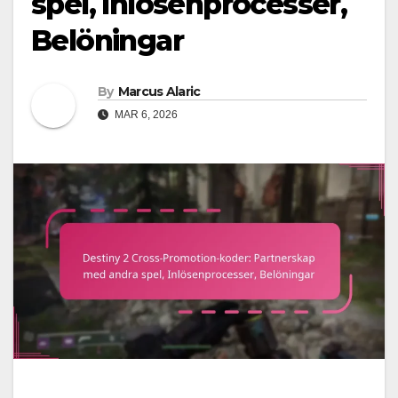
spel, Inlösenprocesser,
Belöningar
By
Marcus Alaric
MAR 6, 2026