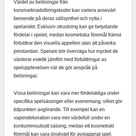
Värdet av belöningar från
korsmarknadsföringskoder kan variera avsevärt
beroende på deras sällsynthet och nytta i
spelandet. Exklusiv utrustning kan ge betydande
fördelar i spelet, medan kosmetiska föremål främst
förbättrar den visuella appellen utan att påverka
prestandan. Spelare bör överväga hur mycket de
värderar estetik jämfört med förbättringar av
spelupplevelsen när de gör anspråk på
belöningar.
Vissa belöningar kan vara mer fördelaktiga under
specifika spelsäsonger eller evenemang, vilket gör
tidpunkten avgörande. Till exempel kan en
vapendekoration vara mer värdefull under en
konkurrensutsatt säsong, medan ett kosmetiskt
föremål kan vara önskvärt för avslappnat spel.