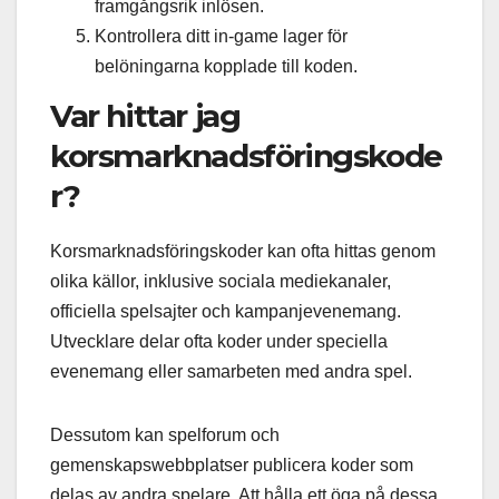
framgångsrik inlösen.
Kontrollera ditt in-game lager för
belöningarna kopplade till koden.
Var hittar jag
korsmarknadsföringskode
r?
Korsmarknadsföringskoder kan ofta hittas genom
olika källor, inklusive sociala mediekanaler,
officiella spelsajter och kampanjevenemang.
Utvecklare delar ofta koder under speciella
evenemang eller samarbeten med andra spel.
Dessutom kan spelforum och
gemenskapswebbplatser publicera koder som
delas av andra spelare. Att hålla ett öga på dessa