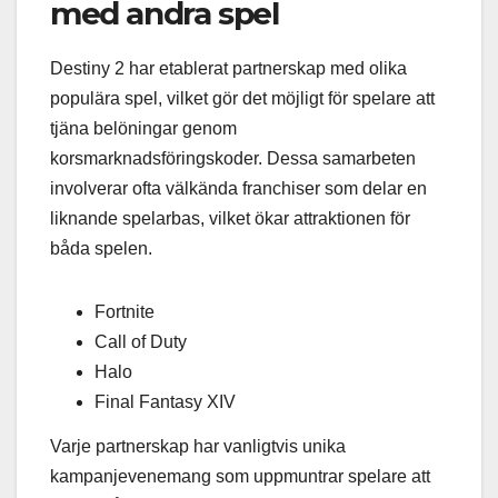
med andra spel
Destiny 2 har etablerat partnerskap med olika
populära spel, vilket gör det möjligt för spelare att
tjäna belöningar genom
korsmarknadsföringskoder. Dessa samarbeten
involverar ofta välkända franchiser som delar en
liknande spelarbas, vilket ökar attraktionen för
båda spelen.
Fortnite
Call of Duty
Halo
Final Fantasy XIV
Varje partnerskap har vanligtvis unika
kampanjevenemang som uppmuntrar spelare att