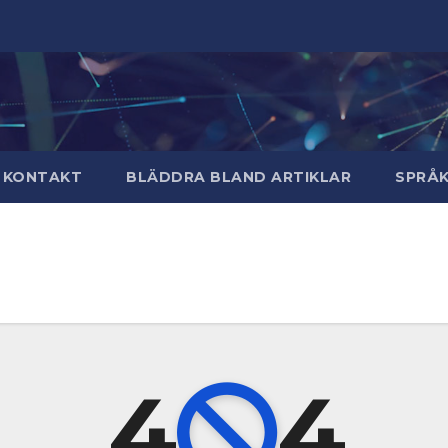
 KONTAKT
BLÄDDRA BLAND ARTIKLAR
SPRÅ
4
4